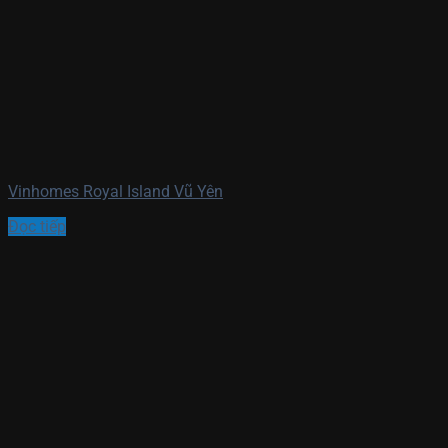
Vinhomes Royal Island Vũ Yên
Đọc tiếp