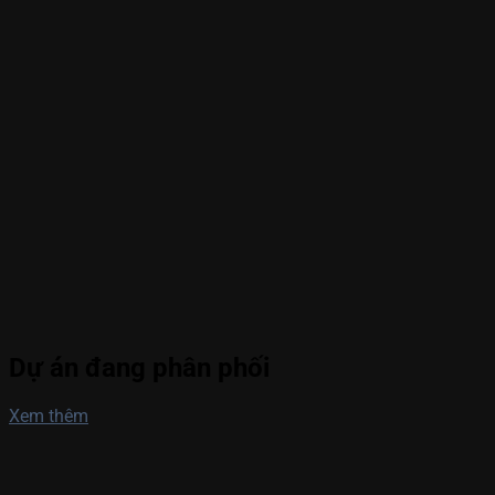
Dự án đang phân phối
Xem thêm