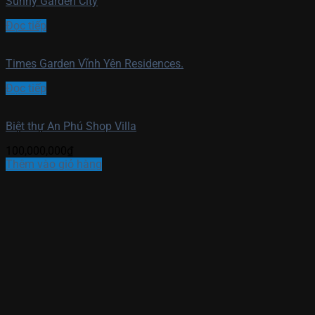
Sunny Garden City
Đọc tiếp
Times Garden Vĩnh Yên Residences.
Đọc tiếp
Biệt thự An Phú Shop Villa
100,000,000
₫
Thêm vào giỏ hàng