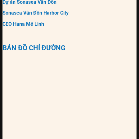
Dự án Sonasea Vân Đồn
Sonasea Vân Đồn Harbor City
CEO Hana Mê Linh
BẢN ĐỒ CHỈ ĐƯỜNG