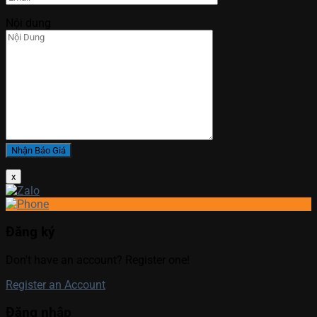
Nội dung
x
Đăng ký
Don't have an account? Register one!
Register an Account
Đăng nhập