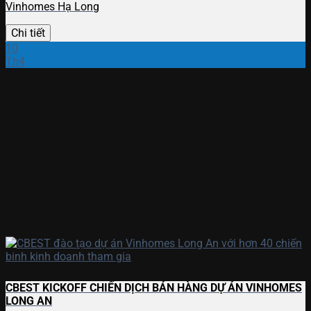
Vinhomes Hạ Long
Chi tiết
10
Th4
CBEST KICKOFF CHIẾN DỊCH BÁN HÀNG DỰ ÁN VINHOMES
LONG AN