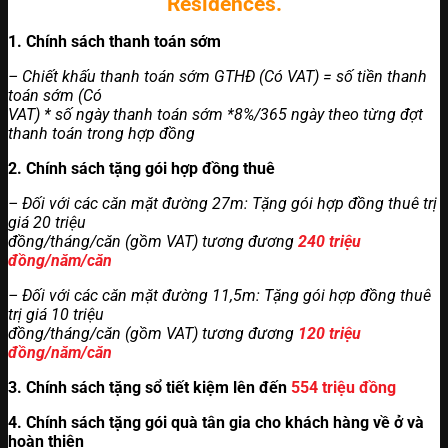
Residences.
1. Chính sách thanh toán sớm
– Chiết khấu thanh toán sớm GTHĐ (Có VAT) = số tiền thanh
toán sớm (Có
VAT) * số ngày thanh toán sớm *8%/365 ngày theo từng đợt
thanh toán trong hợp đồng
2. Chính sách tặng gói hợp đồng thuê
– Đối với các căn mặt đường 27m: Tặng gói hợp đồng thuê trị
giá 20 triệu
đồng/tháng/căn (gồm VAT) tương đương
240 triệu
đồng/năm/căn
– Đối với các căn mặt đường 11,5m: Tặng gói hợp đồng thuê
trị giá 10 triệu
đồng/tháng/căn (gồm VAT) tương đương
120 triệu
đồng/năm/căn
3. Chính sách tặng sổ tiết kiệm lên đến
554 triệu đồng
4. Chính sách tặng gói quà tân gia cho khách hàng về ở và
hoàn thiện