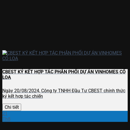
CBEST KÝ KẾT HỢP TÁC PHÂN PHỐI DỰ ÁN VINHOMES CỔ
LOA
Ngày 20/08/2024, Công ty TNHH Đầu Tư CBEST chính thức
ký kết hợp tác chiến
Chi tiết
21
Th8