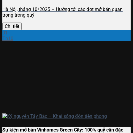
Hà Nội, tháng 10/2025 – Hướng tới các đợt mở bán quan
trọng trong quý
Chi tiết
01
Th10
Sự kiện mở bán Vinhomes Green City: 100% quỹ căn đặc