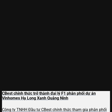
CBest chính thức trở thành đại lý F1 phân phối dự án
Vinhomes Hạ Long Xanh Quảng Ninh
Công ty TNHH Đầu tư CBest chính thức tham gia phân phối