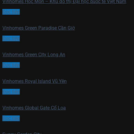
Vinhomes Hóc Môn – Khu đô thị Đại học quốc tế Việt Nam
Đọc tiếp
Vinhomes Green Paradise Cần Giờ
Đọc tiếp
Vinhomes Green City Long An
Đọc tiếp
Vinhomes Royal Island Vũ Yên
Đọc tiếp
Vinhomes Global Gate Cổ Loa
Đọc tiếp