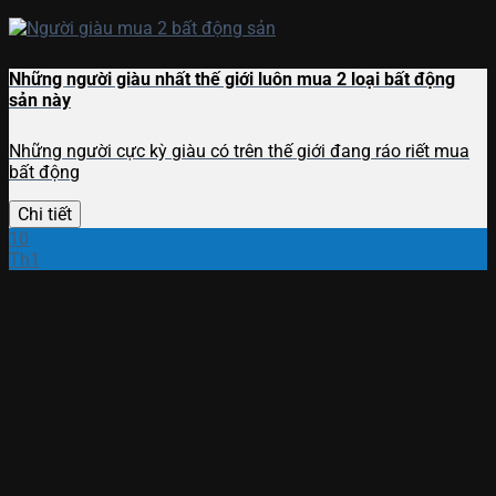
Những người giàu nhất thế giới luôn mua 2 loại bất động
sản này
Những người cực kỳ giàu có trên thế giới đang ráo riết mua
bất động
Chi tiết
10
Th1