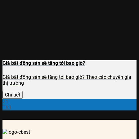
Giá bất động sản sẽ tăng tới bao giờ?
Giá bất động sản sẽ tăng tới bao giờ? Theo các chuyên gia
thị trường
Chi tiết
24
Th8