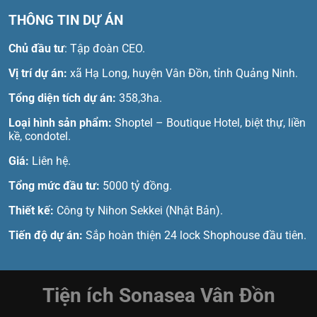
THÔNG TIN DỰ ÁN
Chủ đầu tư
: Tập đoàn CEO.
Vị trí dự án:
xã Hạ Long, huyện Vân Đồn, tỉnh Quảng Ninh.
Tổng diện tích dự án:
358,3ha.
Loại hình sản phẩm:
Shoptel – Boutique Hotel, biệt thự, liền
kề, condotel.
Giá:
Liên hệ.
Tổng mức đầu tư:
5000 tỷ đồng.
Thiết kế:
Công ty Nihon Sekkei (Nhật Bản).
Tiến độ dự án:
Sắp hoàn thiện 24 lock Shophouse đầu tiên.
Tiện ích Sonasea Vân Đồn