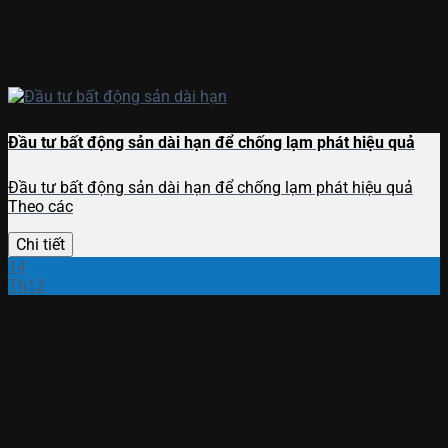
Đầu tư bất động sản dài hạn để chống lạm phát hiệu quả
Đầu tư bất động sản dài hạn để chống lạm phát hiệu quả
Theo các
Chi tiết
14
Th12