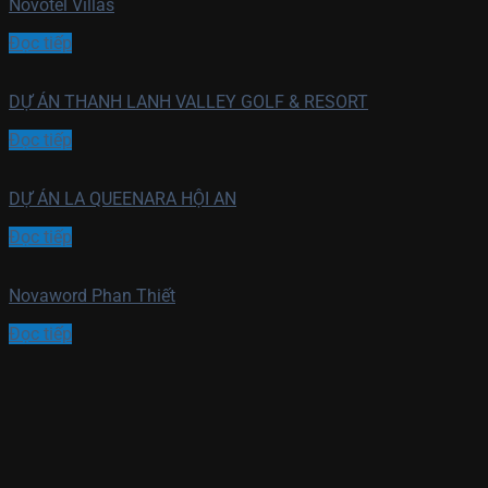
Novotel Villas
Đọc tiếp
DỰ ÁN THANH LANH VALLEY GOLF & RESORT
Đọc tiếp
DỰ ÁN LA QUEENARA HỘI AN
Đọc tiếp
Novaword Phan Thiết
Đọc tiếp