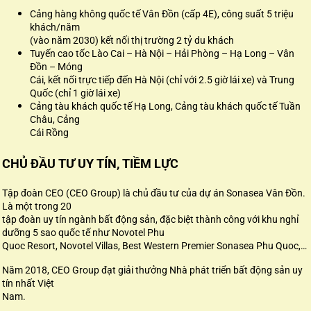
Cảng hàng không quốc tế Vân Đồn (cấp 4E), công suất 5 triệu
khách/năm
(vào năm 2030) kết nối thị trường 2 tỷ du khách
Tuyến cao tốc Lào Cai – Hà Nội – Hải Phòng – Hạ Long – Vân
Đồn – Móng
Cái, kết nối trực tiếp đến Hà Nội (chỉ với 2.5 giờ lái xe) và Trung
Quốc (chỉ 1 giờ lái xe)
Cảng tàu khách quốc tế Hạ Long, Cảng tàu khách quốc tế Tuần
Châu, Cảng
Cái Rồng
CHỦ ĐẦU TƯ UY TÍN, TIỀM LỰC
Tập đoàn CEO (CEO Group) là chủ đầu tư của dự án Sonasea Vân Đồn.
Là một trong 20
tập đoàn uy tín ngành bất động sản, đặc biệt thành công với khu nghỉ
dưỡng 5 sao quốc tế như Novotel Phu
Quoc Resort, Novotel Villas, Best Western Premier Sonasea Phu Quoc,…
Năm 2018, CEO Group đạt giải thưởng Nhà phát triển bất động sản uy
tín nhất Việt
Nam.