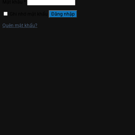
Mật khẩu
*
Ghi nhớ mật khẩu
Đăng nhập
Quên mật khẩu?