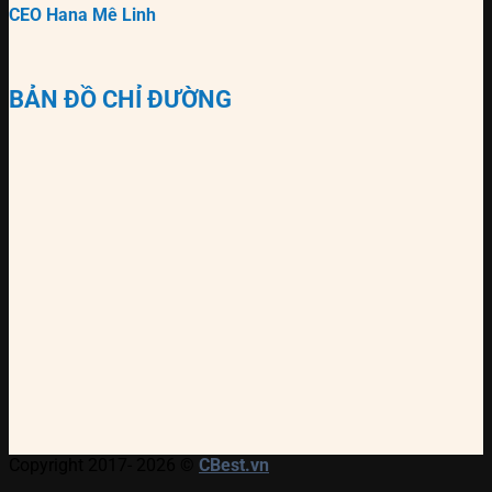
CEO Hana Mê Linh
BẢN ĐỒ CHỈ ĐƯỜNG
Copyright 2017- 2026 ©
CBest.vn