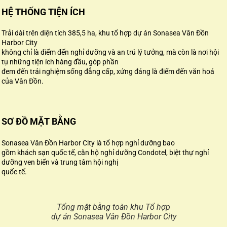
HỆ THỐNG TIỆN ÍCH
Trải dài trên diện tích 385,5 ha, khu tổ hợp dự án Sonasea Vân Đồn
Harbor City
không chỉ là điểm đến nghỉ dưỡng và an trú lý tưởng, mà còn là nơi hội
tụ những tiện ích hàng đầu, góp phần
đem đến trải nghiệm sống đẳng cấp, xứng đáng là điểm đến văn hoá
của Vân Đồn.
SƠ ĐỒ MẶT BẰNG
Sonasea Vân Đồn Harbor City là tổ hợp nghỉ dưỡng bao
gồm khách sạn quốc tế, căn hộ nghỉ dưỡng Condotel, biệt thự nghỉ
dưỡng ven biển và trung tâm hội nghị
quốc tế.
Tổng mặt bằng toàn khu Tổ hợp
dự án Sonasea Vân Đồn Harbor City