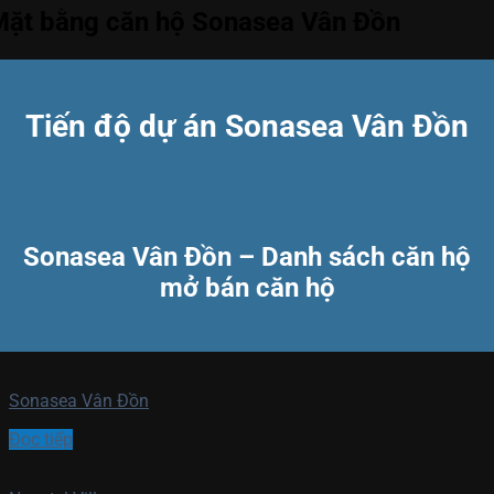
Mặt bằng căn hộ Sonasea Vân Đồn
Tiến độ dự án Sonasea Vân Đồn
Sonasea Vân Đồn – Danh sách căn hộ
mở bán căn hộ
Sonasea Vân Đồn
Đọc tiếp