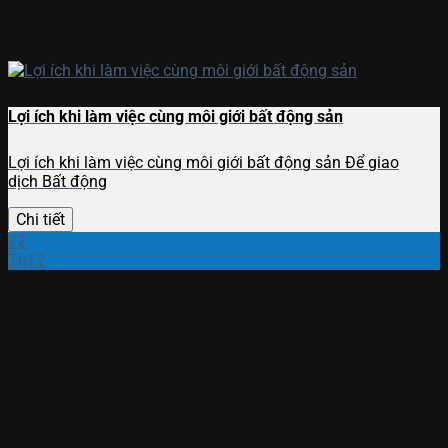
Lợi ích khi làm việc cùng môi giới bất động sản
Lợi ích khi làm việc cùng môi giới bất động sản Để giao
dịch Bất động
Chi tiết
22
Th12